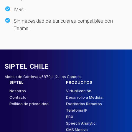
IVRs.
Sin necesidad de auriculares compatibles con
Teams.
SIPTEL CHILE
Alonso de Córdova #5870, L12, Los Condes.
SIPTEL
PRODUCTOS
Nosotros
Virtualización
Contacto
Desarrollo a Medida
Política de privacidad
Escritorios Remotos
Telefonía IP
PBX
Speech Analytic
SMS Masivo