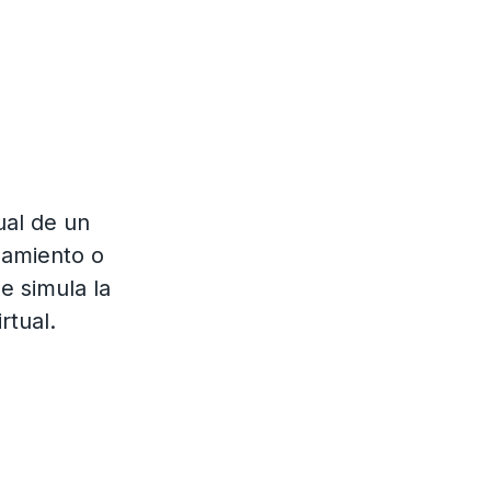
ual de un
namiento o
e simula la
rtual.