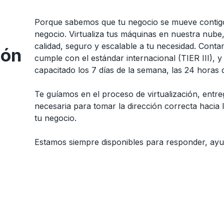
Porque sabemos que tu negocio se mueve contig
negocio. Virtualiza tus máquinas en nuestra nube,
calidad, seguro y escalable a tu necesidad. Cont
ión
cumple con el estándar internacional (TIER III), 
capacitado los 7 días de la semana, las 24 horas d
Te guíamos en el proceso de virtualización, entr
necesaria para tomar la dirección correcta hacia l
tu negocio.
Estamos siempre disponibles para responder, ayu