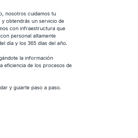
o, nosotros cuidamos tu
 y obtendrás un servicio de
amos con infraestructura que
y con personal altamente
el día y los 365 días del año.
egándote la información
a eficiencia de los procesos de
dar y guiarte paso a paso.