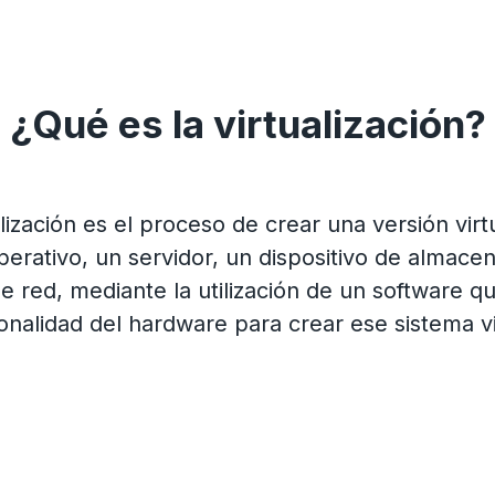
¿Qué es la virtualización?
alización es el proceso de crear una versión virt
perativo, un servidor, un dispositivo de almace
e red, mediante la utilización de un software qu
onalidad del hardware para crear ese sistema vi