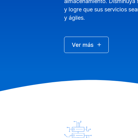
almacenamiento. Disminuya s
y logre que sus servicios sea
y ágiles.
Ver más