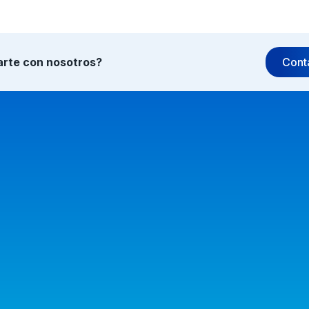
arte con nosotros?
Cont