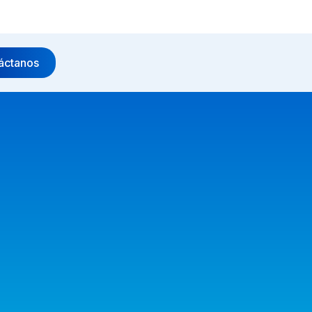
áctanos