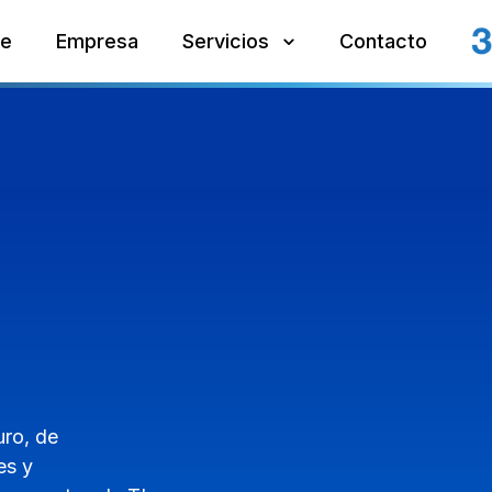
e
Empresa
Servicios
Contacto
uro, de
es y