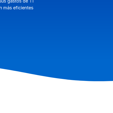
us gastos de TI
n más eficientes